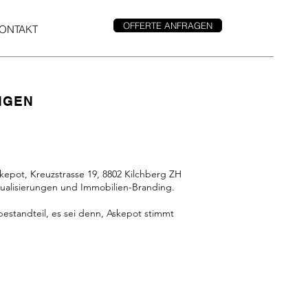
OFFERTE ANFRAGEN
ONTAKT
NGEN
kepot, Kreuzstrasse 19, 8802 Kilchberg ZH
sualisierungen und Immobilien-Branding.
tandteil, es sei denn, Askepot stimmt