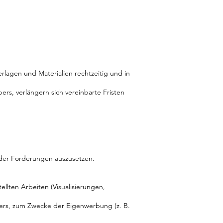
erlagen und Materialien rechtzeitig und in
rs, verlängern sich vereinbarte Fristen
.
h der Forderungen auszusetzen.
llten Arbeiten (Visualisierungen,
ers, zum Zwecke der Eigenwerbung (z. B.