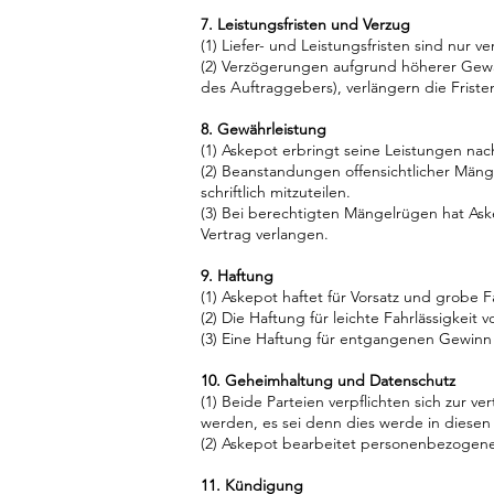
7. Leistungsfristen und Verzug
(1) Liefer- und Leistungsfristen sind nur v
(2) Verzögerungen aufgrund höherer Gewalt
des Auftraggebers), verlängern die Frist
8. Gewährleistung
(1) Askepot erbringt seine Leistungen na
(2) Beanstandungen offensichtlicher Mäng
schriftlich mitzuteilen.
(3) Bei berechtigten Mängelrügen hat Ask
Vertrag verlangen.
9. Haftung
(1) Askepot haftet für Vorsatz und grobe F
(2) Die Haftung für leichte Fahrlässigkeit 
(3) Eine Haftung für entgangenen Gewinn o
10. Geheimhaltung und Datenschutz
(1) Beide Parteien verpflichten sich zur
werden, es sei denn dies werde in diese
(2) Askepot bearbeitet personenbezogene
11. Kündigung