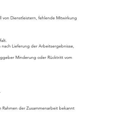
l von Dienstleistern, fehlende Mitwirkung
alt.
n nach Lieferung der Arbeitsergebnisse,
raggeber Minderung oder Rücktritt vom
.
ie im Rahmen der Zusammenarbeit bekannt