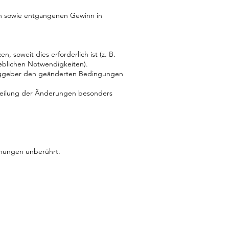
gen sowie entgangenen Gewinn in
, soweit dies erforderlich ist (z. B.
blichen Notwendigkeiten).
traggeber den geänderten Bedingungen
tteilung der Änderungen besonders
mmungen unberührt.