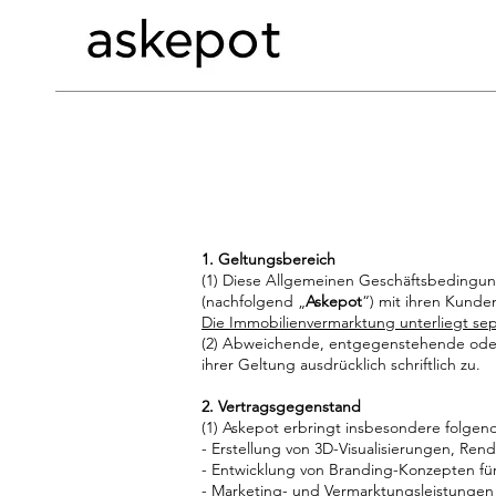
​1. Geltungsbereich
(1) Diese Allgemeinen Geschäftsbedingung
(nachfolgend „
Askepot
“) mit ihren Kunde
Die Immobilienvermarktung unterliegt s
(2) Abweichende, entgegenstehende oder
ihrer Geltung ausdrücklich schriftlich zu.
2. Vertragsgegenstand
(1) Askepot erbringt insbesondere folgen
- Erstellung von 3D-Visualisierungen, Ren
- Entwicklung von Branding-Konzepten für
- Marketing- und Vermarktungsleistungen 