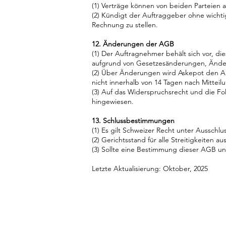
(1) Verträge können von beiden Parteien 
(2) Kündigt der Auftraggeber ohne wichti
Rechnung zu stellen.
12. Änderungen der AGB
(1) Der Auftragnehmer behält sich vor, die
aufgrund von Gesetzesänderungen, Änder
(2) Über Änderungen wird Askepot den A
nicht innerhalb von 14 Tagen nach Mitteil
(3) Auf das Widerspruchsrecht und die F
hingewiesen.
13. Schlussbestimmungen
(1) Es gilt Schweizer Recht unter Ausschl
(2) Gerichtsstand für alle Streitigkeiten
(3) Sollte eine Bestimmung dieser AGB u
Letzte Aktualisierung: Oktober, 2025