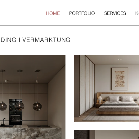
HOME
PORTFOLIO
SERVICES
K
NDING I VERMARKTUNG